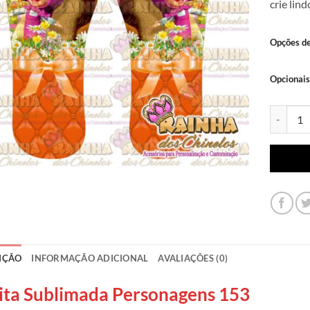
crie lin
Opções d
Opcionais
Lonita Su
IÇÃO
INFORMAÇÃO ADICIONAL
AVALIAÇÕES (0)
ita Sublimada Personagens 153