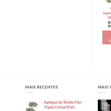
Subli
0
R
R
O
MAIS RECENTES
MAIS 
Aplique de Tecido Flor
Tripla Cristal (Par)