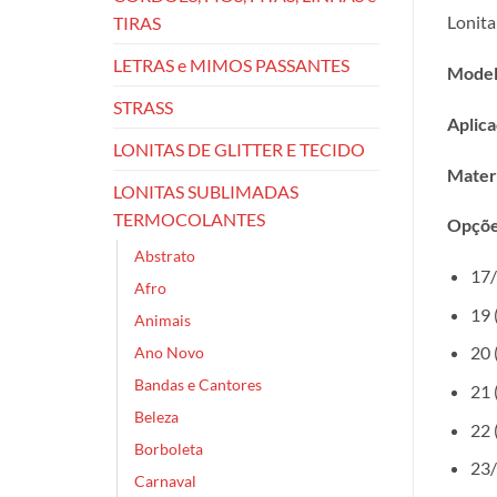
Lonita
TIRAS
LETRAS e MIMOS PASSANTES
Model
STRASS
Aplica
LONITAS DE GLITTER E TECIDO
Materi
LONITAS SUBLIMADAS
TERMOCOLANTES
Opçõe
Abstrato
17/
Afro
19 
Animais
20 
Ano Novo
Bandas e Cantores
21 
Beleza
22 
Borboleta
23/
Carnaval