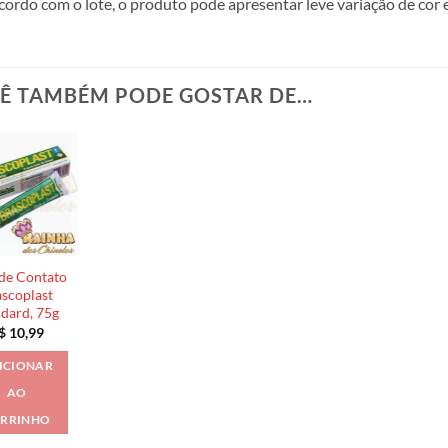
cordo com o lote, o produto pode apresentar leve variação de cor 
Ê TAMBÉM PODE GOSTAR DE…
de Contato
scoplast
ndard, 75g
$
10,99
ICIONAR
AO
RRINHO