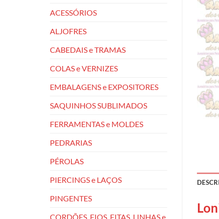
ACESSÓRIOS
ALJOFRES
CABEDAIS e TRAMAS
COLAS e VERNIZES
EMBALAGENS e EXPOSITORES
SAQUINHOS SUBLIMADOS
FERRAMENTAS e MOLDES
PEDRARIAS
PÉROLAS
PIERCINGS e LAÇOS
DESCR
PINGENTES
Lon
CORDÕES, FIOS, FITAS, LINHAS e