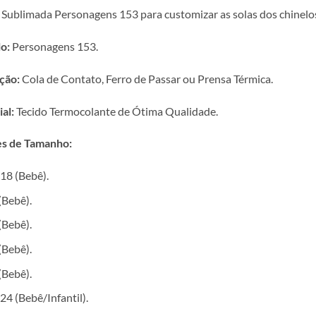
 Sublimada Personagens 153 para customizar as solas dos chinelos
o:
Personagens 153.
ção:
Cola de Contato, Ferro de Passar ou Prensa Térmica.
al:
Tecido Termocolante de Ótima Qualidade.
s de Tamanho:
18 (Bebê).
(Bebê).
(Bebê).
(Bebê).
(Bebê).
24 (Bebê/Infantil).