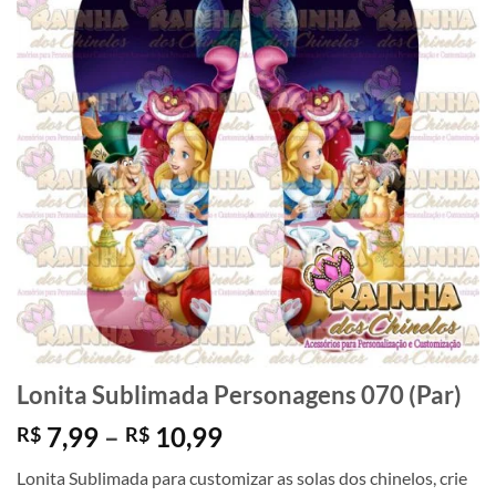
Lonita Sublimada Personagens 070 (Par)
Faixa
7,99
–
10,99
R$
R$
de
Lonita Sublimada para customizar as solas dos chinelos, crie
preço: