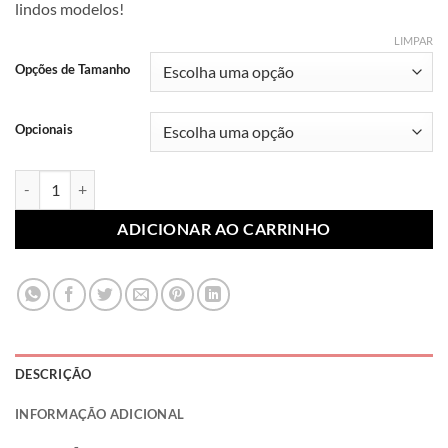
lindos modelos!
R$ 7,99
através
LIMPAR
R$ 10,99
Opções de Tamanho
Opcionais
Lonita Sublimada Personagens 070 (Par) quantidade
ADICIONAR AO CARRINHO
DESCRIÇÃO
INFORMAÇÃO ADICIONAL