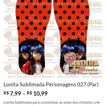
Lonita Sublimada Personagens 027 (Par)
Faixa
7,99
–
10,99
R$
R$
de
Lonita Sublimada para customizar as solas dos chinelos, crie
preço: