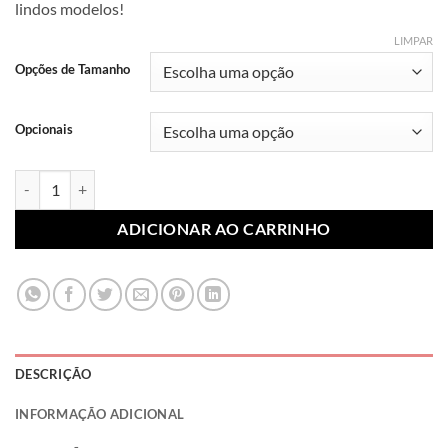
lindos modelos!
R$ 7,99
através
LIMPAR
R$ 10,99
Opções de Tamanho
Opcionais
Lonita Sublimada Personagens 027 (Par) quantidade
ADICIONAR AO CARRINHO
DESCRIÇÃO
INFORMAÇÃO ADICIONAL