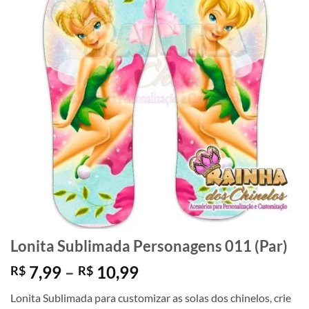
Lonita Sublimada Personagens 011 (Par)
Faixa
7,99
–
10,99
R$
R$
de
Lonita Sublimada para customizar as solas dos chinelos, crie
preço: