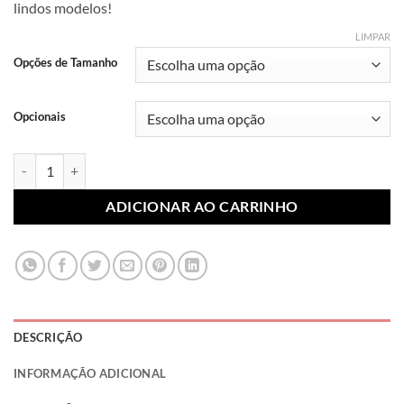
lindos modelos!
R$ 7,99
através
LIMPAR
R$ 10,99
Opções de Tamanho
Opcionais
Lonita Sublimada Personagens 011 (Par) quantidade
ADICIONAR AO CARRINHO
DESCRIÇÃO
INFORMAÇÃO ADICIONAL