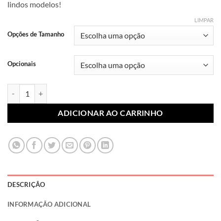
lindos modelos!
R$ 7,99
através
LIMPAR
R$ 10,99
Opções de Tamanho
Opcionais
Lonita Sublimada Pai 014 (Par) quantidade
ADICIONAR AO CARRINHO
DESCRIÇÃO
INFORMAÇÃO ADICIONAL