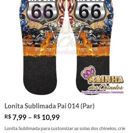
Lonita Sublimada Pai 014 (Par)
Faixa
7,99
–
10,99
R$
R$
de
Lonita Sublimada para customizar as solas dos chinelos, crie
preço: