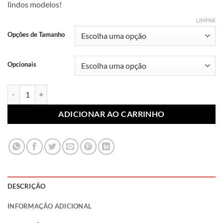
lindos modelos!
R$ 7,99
através
LIMPAR
R$ 10,99
Opções de Tamanho
Opcionais
Lonita Sublimada Náutico 020 (Par) quantidade
ADICIONAR AO CARRINHO
DESCRIÇÃO
INFORMAÇÃO ADICIONAL