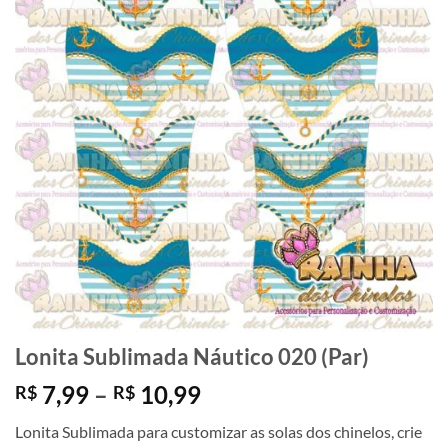
Lonita Sublimada Náutico 020 (Par)
Faixa
7,99
–
10,99
R$
R$
de
Lonita Sublimada para customizar as solas dos chinelos, crie
preço: