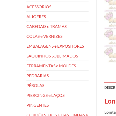
ACESSÓRIOS
ALJOFRES
CABEDAIS e TRAMAS
COLAS e VERNIZES
EMBALAGENS e EXPOSITORES
SAQUINHOS SUBLIMADOS
FERRAMENTAS e MOLDES
PEDRARIAS
PÉROLAS
DESCR
PIERCINGS e LAÇOS
Lon
PINGENTES
Lonita
CORDÕES, FIOS, FITAS, LINHAS e