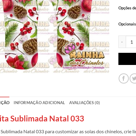
Opções d
Opcionais
Lonita Su
IÇÃO
INFORMAÇÃO ADICIONAL
AVALIAÇÕES (0)
ita Sublimada Natal 033
 Sublimada Natal 033 para customizar as solas dos chinelos, crie 