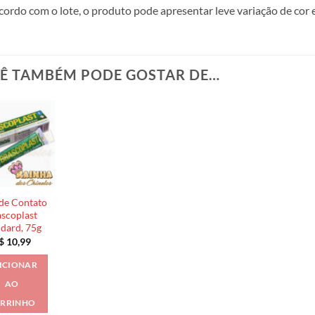
cordo com o lote, o produto pode apresentar leve variação de cor 
Ê TAMBÉM PODE GOSTAR DE…
de Contato
scoplast
ndard, 75g
$
10,99
ICIONAR
AO
RRINHO