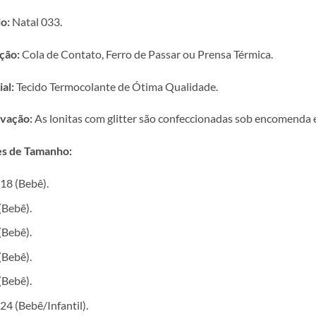
o:
Natal 033.
ção:
Cola de Contato, Ferro de Passar ou Prensa Térmica.
al:
Tecido Termocolante de Ótima Qualidade.
vação:
As lonitas com glitter são confeccionadas sob encomenda e 
s de Tamanho:
18 (Bebê).
(Bebê).
(Bebê).
(Bebê).
(Bebê).
24 (Bebê/Infantil).