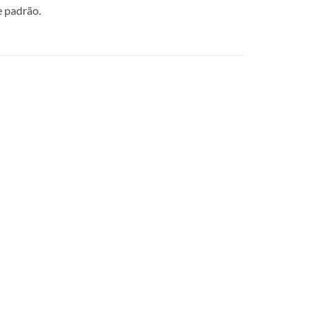
e padrão.