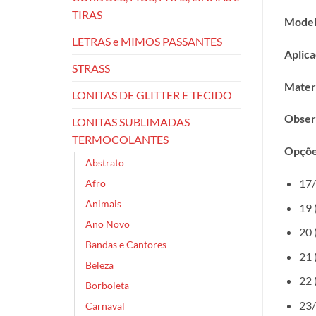
TIRAS
Model
LETRAS e MIMOS PASSANTES
Aplica
STRASS
Materi
LONITAS DE GLITTER E TECIDO
Obser
LONITAS SUBLIMADAS
TERMOCOLANTES
Opçõe
Abstrato
17/
Afro
Animais
19 
Ano Novo
20 
Bandas e Cantores
21 
Beleza
22 
Borboleta
23/
Carnaval