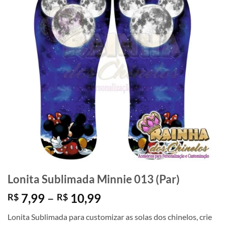
Lonita Sublimada Minnie 013 (Par)
Faixa
7,99
–
10,99
R$
R$
de
Lonita Sublimada para customizar as solas dos chinelos, crie
preço: