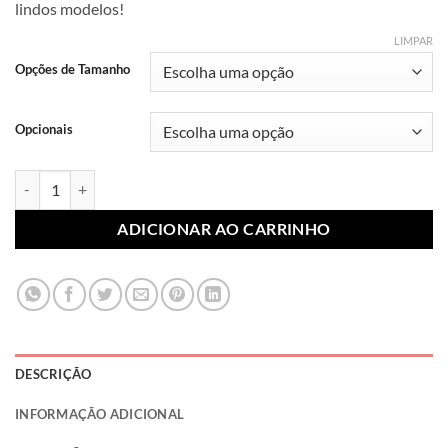
lindos modelos!
R$ 7,99
através
LIMPAR
R$ 10,99
Opções de Tamanho
Opcionais
Lonita Sublimada Minnie 013 (Par) quantidade
ADICIONAR AO CARRINHO
DESCRIÇÃO
INFORMAÇÃO ADICIONAL