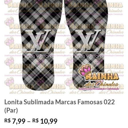
Lonita Sublimada Marcas Famosas 022
(Par)
Faixa
7,99
–
10,99
R$
R$
de