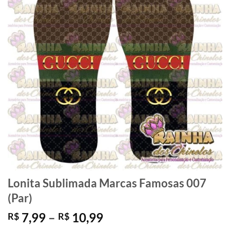
Lonita Sublimada Marcas Famosas 007
(Par)
Faixa
7,99
–
10,99
R$
R$
de