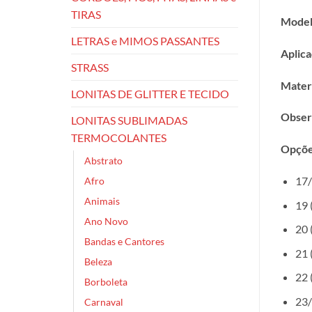
TIRAS
Model
LETRAS e MIMOS PASSANTES
Aplica
STRASS
Materi
LONITAS DE GLITTER E TECIDO
Obser
LONITAS SUBLIMADAS
TERMOCOLANTES
Opçõe
Abstrato
17/
Afro
Animais
19 
Ano Novo
20 
Bandas e Cantores
21 
Beleza
22 
Borboleta
23/
Carnaval