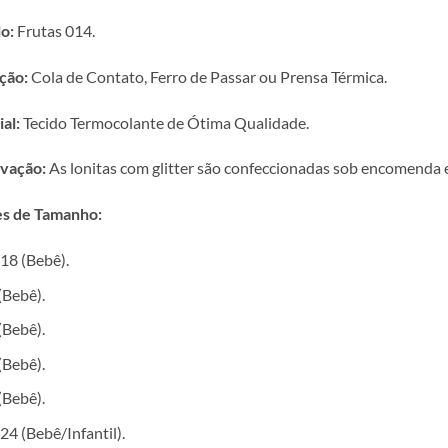
o:
Frutas 014.
ção:
Cola de Contato, Ferro de Passar ou Prensa Térmica.
al:
Tecido Termocolante de Ótima Qualidade.
vação:
As lonitas com glitter são confeccionadas sob encomenda e 
s de Tamanho:
18 (Bebê).
(Bebê).
(Bebê).
(Bebê).
(Bebê).
24 (Bebê/Infantil).