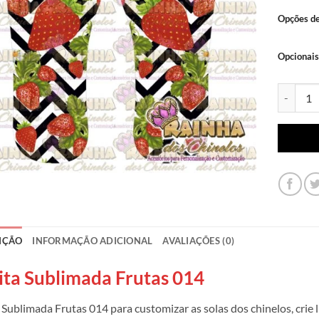
Opções d
Opcionais
Lonita Su
IÇÃO
INFORMAÇÃO ADICIONAL
AVALIAÇÕES (0)
ita Sublimada Frutas 014
 Sublimada Frutas 014 para customizar as solas dos chinelos, crie