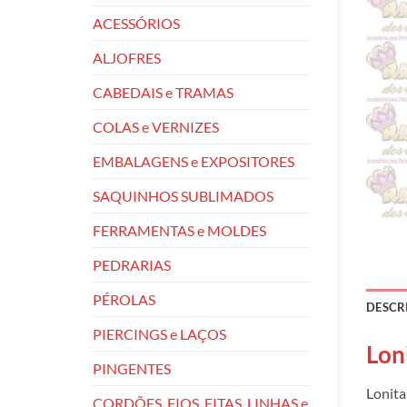
ACESSÓRIOS
ALJOFRES
CABEDAIS e TRAMAS
COLAS e VERNIZES
EMBALAGENS e EXPOSITORES
SAQUINHOS SUBLIMADOS
FERRAMENTAS e MOLDES
PEDRARIAS
PÉROLAS
DESCR
PIERCINGS e LAÇOS
Lon
PINGENTES
Lonita
CORDÕES, FIOS, FITAS, LINHAS e