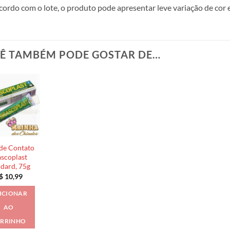
cordo com o lote, o produto pode apresentar leve variação de cor 
Ê TAMBÉM PODE GOSTAR DE…
de Contato
scoplast
ndard, 75g
$
10,99
ICIONAR
AO
RRINHO