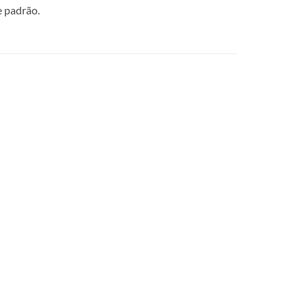
e padrão.