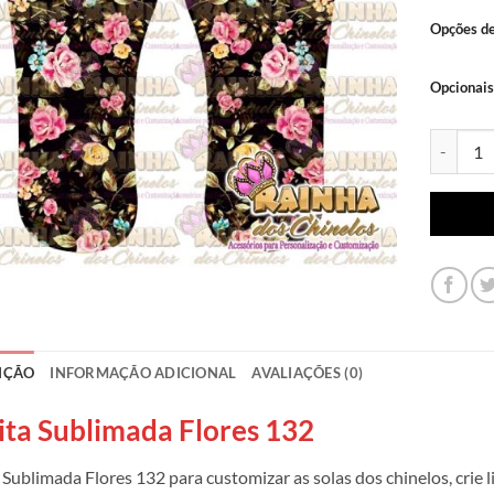
Opções d
Opcionais
Lonita Su
IÇÃO
INFORMAÇÃO ADICIONAL
AVALIAÇÕES (0)
ita Sublimada Flores 132
 Sublimada Flores 132 para customizar as solas dos chinelos, crie 