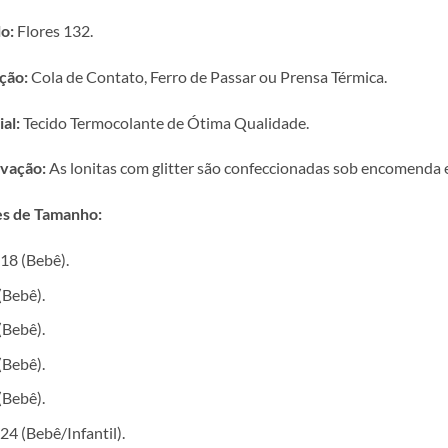
o:
Flores 132.
ção:
Cola de Contato, Ferro de Passar ou Prensa Térmica.
al:
Tecido Termocolante de Ótima Qualidade.
vação:
As lonitas com glitter são confeccionadas sob encomenda e 
s de Tamanho:
18 (Bebê).
(Bebê).
(Bebê).
(Bebê).
(Bebê).
24 (Bebê/Infantil).