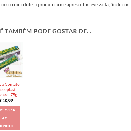
cordo com o lote, o produto pode apresentar leve variação de cor 
Ê TAMBÉM PODE GOSTAR DE…
de Contato
scoplast
ndard, 75g
$
10,99
ICIONAR
AO
RRINHO