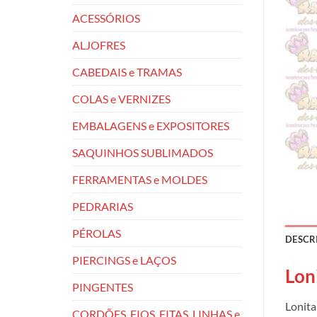
ACESSÓRIOS
ALJOFRES
CABEDAIS e TRAMAS
COLAS e VERNIZES
EMBALAGENS e EXPOSITORES
SAQUINHOS SUBLIMADOS
FERRAMENTAS e MOLDES
PEDRARIAS
PÉROLAS
DESCR
PIERCINGS e LAÇOS
Lon
PINGENTES
Lonita
CORDÕES, FIOS, FITAS, LINHAS e