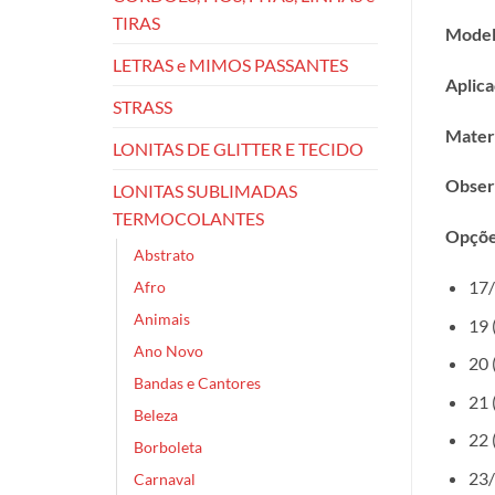
TIRAS
Model
LETRAS e MIMOS PASSANTES
Aplica
STRASS
Materi
LONITAS DE GLITTER E TECIDO
Obser
LONITAS SUBLIMADAS
TERMOCOLANTES
Opçõe
Abstrato
17/
Afro
Animais
19 
Ano Novo
20 
Bandas e Cantores
21 
Beleza
22 
Borboleta
23/
Carnaval