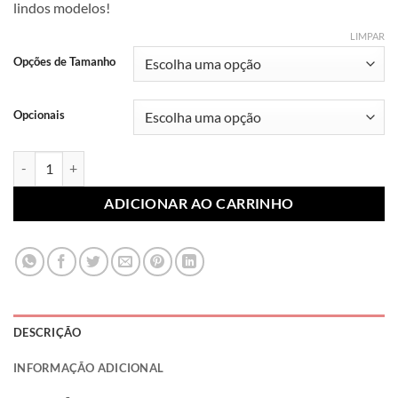
lindos modelos!
R$ 7,99
através
LIMPAR
R$ 10,99
Opções de Tamanho
Opcionais
Lonita Sublimada Flores 124 (Par) quantidade
ADICIONAR AO CARRINHO
DESCRIÇÃO
INFORMAÇÃO ADICIONAL