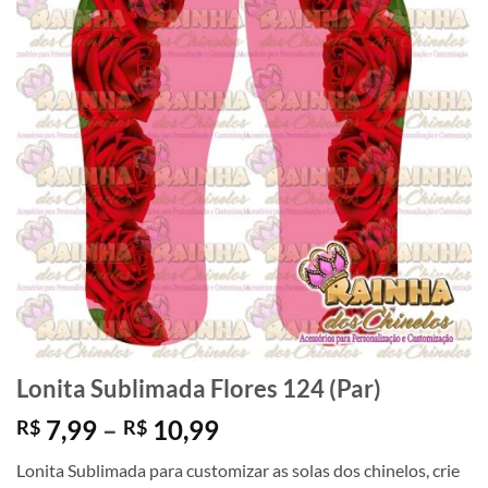
Lonita Sublimada Flores 124 (Par)
Faixa
7,99
–
10,99
R$
R$
de
Lonita Sublimada para customizar as solas dos chinelos, crie
preço: