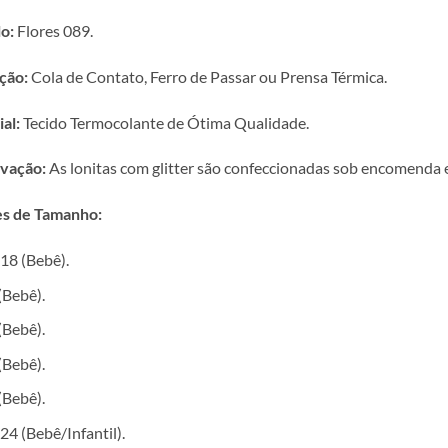
o:
Flores 089.
ção:
Cola de Contato, Ferro de Passar ou Prensa Térmica.
al:
Tecido Termocolante de Ótima Qualidade.
vação:
As lonitas com glitter são confeccionadas sob encomenda e 
s de Tamanho:
18 (Bebê).
(Bebê).
(Bebê).
(Bebê).
(Bebê).
24 (Bebê/Infantil).