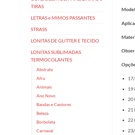
TIRAS
Model
LETRAS e MIMOS PASSANTES
Aplica
STRASS
Materi
LONITAS DE GLITTER E TECIDO
Obser
LONITAS SUBLIMADAS
TERMOCOLANTES
Opçõe
Abstrato
17/
Afro
Animais
19 
Ano Novo
20 
Bandas e Cantores
21 
Beleza
22 
Borboleta
23/
Carnaval