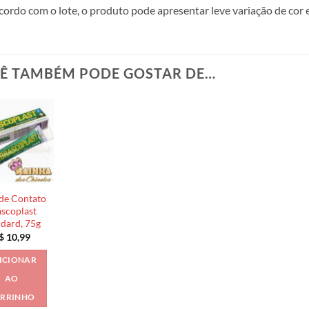
cordo com o lote, o produto pode apresentar leve variação de cor 
Ê TAMBÉM PODE GOSTAR DE…
de Contato
scoplast
ndard, 75g
$
10,99
ICIONAR
AO
RRINHO