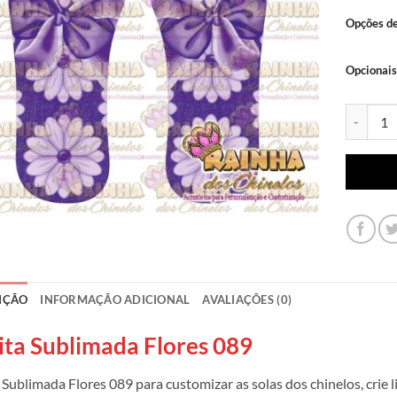
Opções d
Opcionais
Lonita Su
IÇÃO
INFORMAÇÃO ADICIONAL
AVALIAÇÕES (0)
ita Sublimada Flores 089
 Sublimada Flores 089 para customizar as solas dos chinelos, crie 