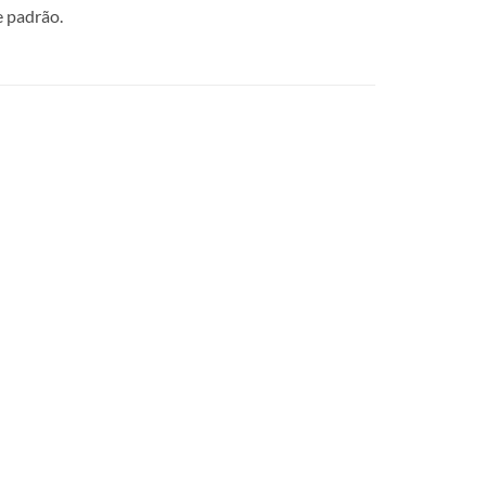
e padrão.