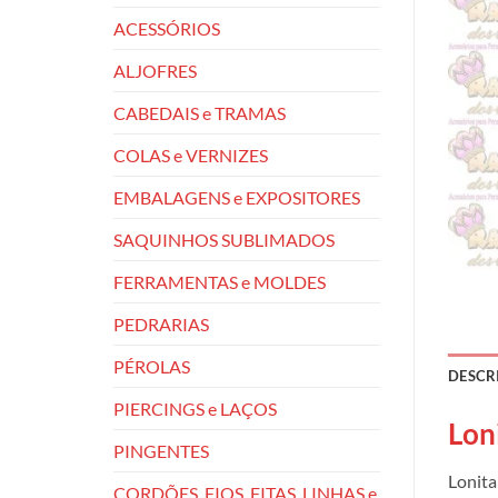
ACESSÓRIOS
ALJOFRES
CABEDAIS e TRAMAS
COLAS e VERNIZES
EMBALAGENS e EXPOSITORES
SAQUINHOS SUBLIMADOS
FERRAMENTAS e MOLDES
PEDRARIAS
PÉROLAS
DESCR
PIERCINGS e LAÇOS
Lon
PINGENTES
Lonita
CORDÕES, FIOS, FITAS, LINHAS e