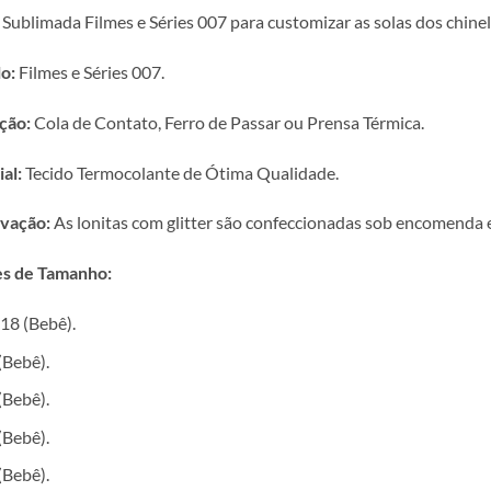
 Sublimada Filmes e Séries 007 para customizar as solas dos chinel
o:
Filmes e Séries 007.
ção:
Cola de Contato, Ferro de Passar ou Prensa Térmica.
al:
Tecido Termocolante de Ótima Qualidade.
vação:
As lonitas com glitter são confeccionadas sob encomenda e 
s de Tamanho:
18 (Bebê).
(Bebê).
(Bebê).
(Bebê).
(Bebê).