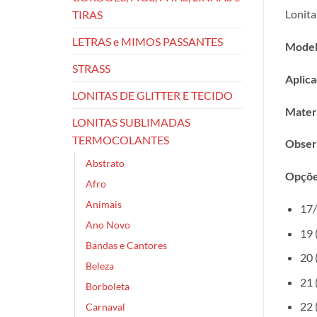
Lonita
TIRAS
LETRAS e MIMOS PASSANTES
Model
STRASS
Aplica
LONITAS DE GLITTER E TECIDO
Materi
LONITAS SUBLIMADAS
TERMOCOLANTES
Obser
Abstrato
Opçõe
Afro
Animais
17/
Ano Novo
19 
Bandas e Cantores
20 
Beleza
21 
Borboleta
22 
Carnaval