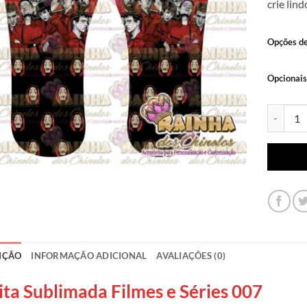
crie lin
Opções d
Opcionais
Lonita Su
IÇÃO
INFORMAÇÃO ADICIONAL
AVALIAÇÕES (0)
ita Sublimada Filmes e Séries 007