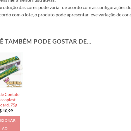
produção das cores pode variar de acordo com as configurações do
cordo com o lote, o produto pode apresentar leve variação de cor 
Ê TAMBÉM PODE GOSTAR DE…
de Contato
scoplast
ndard, 75g
$
10,99
ICIONAR
AO