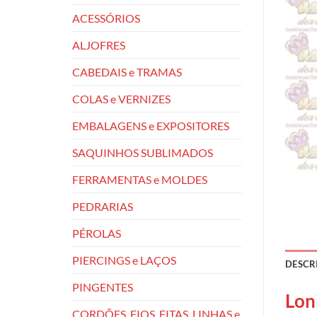
ACESSÓRIOS
ALJOFRES
CABEDAIS e TRAMAS
COLAS e VERNIZES
EMBALAGENS e EXPOSITORES
SAQUINHOS SUBLIMADOS
FERRAMENTAS e MOLDES
PEDRARIAS
PÉROLAS
PIERCINGS e LAÇOS
DESCR
PINGENTES
Lon
CORDÕES, FIOS, FITAS, LINHAS e