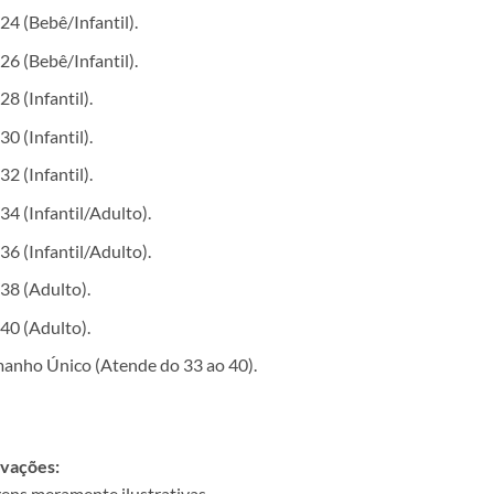
24 (Bebê/Infantil).
26 (Bebê/Infantil).
28 (Infantil).
30 (Infantil).
32 (Infantil).
34 (Infantil/Adulto).
36 (Infantil/Adulto).
38 (Adulto).
40 (Adulto).
anho Único (Atende do 33 ao 40).
vações:
ens meramente ilustrativas.