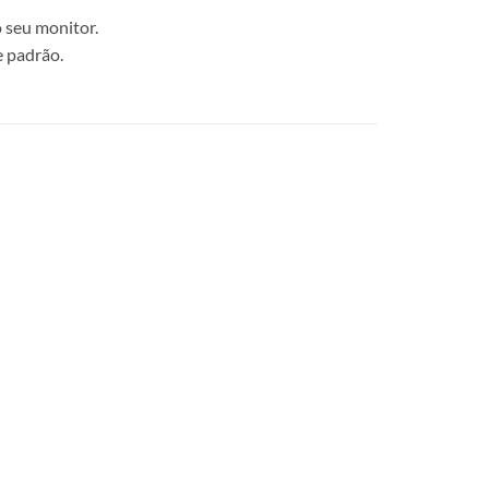
 seu monitor.
e padrão.