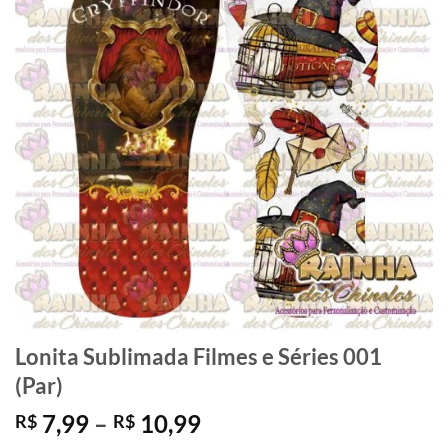
Lonita Sublimada Filmes e Séries 001
(Par)
Faixa
7,99
–
10,99
R$
R$
de