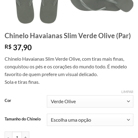
Chinelo Havaianas Slim Verde Olive (Par)
37,90
R$
Chinelo Havaianas Slim Verde Olive, com tiras mais finas,
conquistou os pés e os corações do mundo todo. É modelo
favorito de quem prefere um visual delicado.
Sola e tiras finas.
LIMPAR
Cor
Tamanho do Chinelo
Chinelo Havaianas Slim Verde Olive (Par) quantidade