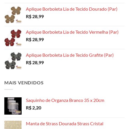
produto
produto
produto
Aplique Borboleta Lia de Tecido Dourado (Par)
R$
28,99
Aplique Borboleta Lia de Tecido Vermelha (Par)
R$
28,99
Aplique Borboleta Lia de Tecido Grafite (Par)
R$
28,99
MAIS VENDIDOS
Saquinho de Organza Branco 35 x 20cm
R$
2,20
Manta de Strass Dourada Strass Cristal