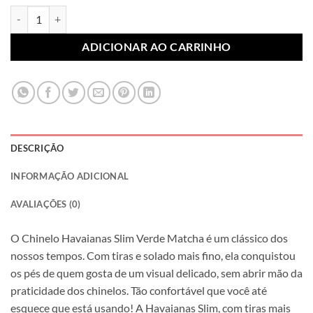
Chinelo Havaianas Slim Verde Matcha (Par) quantidade
ADICIONAR AO CARRINHO
DESCRIÇÃO
INFORMAÇÃO ADICIONAL
AVALIAÇÕES (0)
O Chinelo Havaianas Slim Verde Matcha é um clássico dos
nossos tempos. Com tiras e solado mais fino, ela conquistou
os pés de quem gosta de um visual delicado, sem abrir mão da
praticidade dos chinelos. Tão confortável que você até
esquece que está usando! A Havaianas Slim, com tiras mais