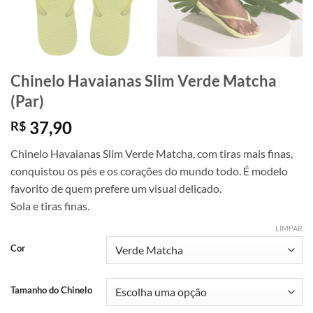
Chinelo Havaianas Slim Verde Matcha
(Par)
37,90
R$
Chinelo Havaianas Slim Verde Matcha, com tiras mais finas,
conquistou os pés e os corações do mundo todo. É modelo
favorito de quem prefere um visual delicado.
Sola e tiras finas.
LIMPAR
Cor
Tamanho do Chinelo