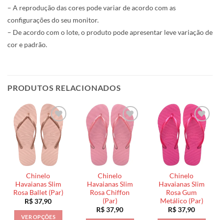
– A reprodução das cores pode variar de acordo com as
configurações do seu monitor.
– De acordo com o lote, o produto pode apresentar leve variação de
cor e padrão.
PRODUTOS RELACIONADOS
Chinelo
Chinelo
Chinelo
Havaianas Slim
Havaianas Slim
Havaianas Slim
Rosa Ballet (Par)
Rosa Chiffon
Rosa Gum
(Par)
Metálico (Par)
R$
37,90
R$
37,90
R$
37,90
VER OPÇÕES