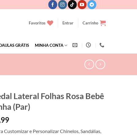
Favoritos
Entrar
Carrinho
OAULAS GRÁTIS
MINHA CONTA
dal Lateral Folhas Rosa Bebê
nha (Par)
,99
ra Customizar e Personalizar Chinelos, Sandálias,