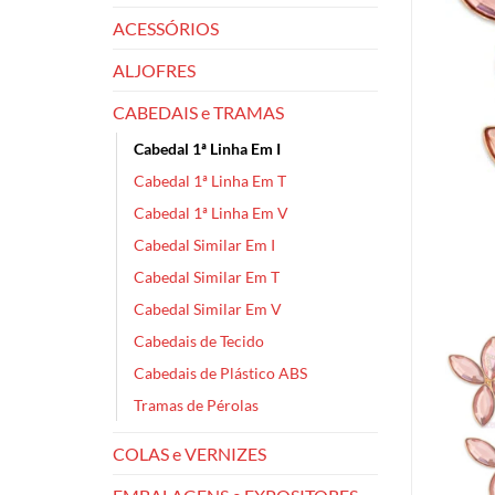
ACESSÓRIOS
ALJOFRES
CABEDAIS e TRAMAS
Cabedal 1ª Linha Em I
Cabedal 1ª Linha Em T
Cabedal 1ª Linha Em V
Cabedal Similar Em I
Cabedal Similar Em T
Cabedal Similar Em V
Cabedais de Tecido
Cabedais de Plástico ABS
Tramas de Pérolas
COLAS e VERNIZES