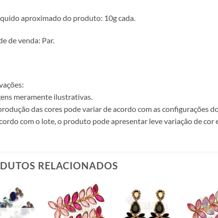
íquido aproximado do produto: 10g cada.
e de venda: Par.
vações:
ens meramente ilustrativas.
produção das cores pode variar de acordo com as configurações do
cordo com o lote, o produto pode apresentar leve variação de cor 
DUTOS RELACIONADOS