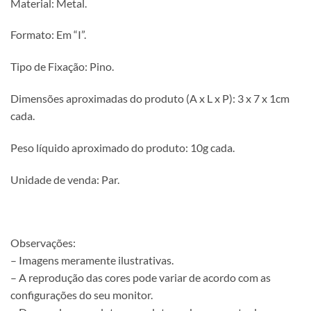
Material: Metal.
Formato: Em “I”.
Tipo de Fixação: Pino.
Dimensões aproximadas do produto (A x L x P): 3 x 7 x 1cm
cada.
Peso líquido aproximado do produto: 10g cada.
Unidade de venda: Par.
Observações:
– Imagens meramente ilustrativas.
– A reprodução das cores pode variar de acordo com as
configurações do seu monitor.