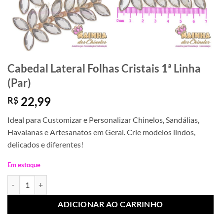
Cabedal Lateral Folhas Cristais 1ª Linha
(Par)
22,99
R$
Ideal para Customizar e Personalizar Chinelos, Sandálias,
Havaianas e Artesanatos em Geral. Crie modelos lindos,
delicados e diferentes!
Em estoque
Cabedal Lateral Folhas Cristais 1ª Linha (Par) quantidade
ADICIONAR AO CARRINHO