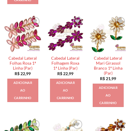
Cabedal Lateral
Cabedal Lateral
Cabedal Lateral
Folhas Rosa 1ª
Folhagem Roxa
Mari Girassol
Linha (Par)
1ª Linha (Par)
Branco 1ª Linha
(Par)
R$
22,99
R$
22,99
R$
21,99
ADICIONAR
ADICIONAR
ADICIONAR
AO
AO
AO
CARRINHO
CARRINHO
CARRINHO