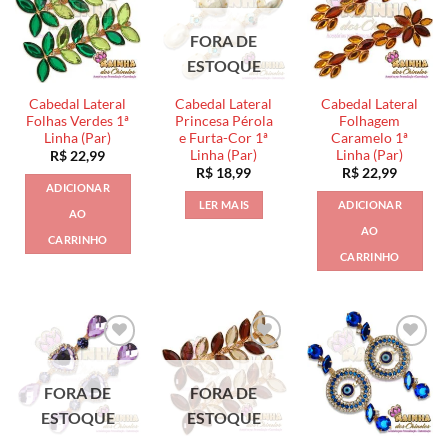
FORA DE
ESTOQUE
Cabedal Lateral
Cabedal Lateral
Cabedal Lateral
Folhas Verdes 1ª
Princesa Pérola
Folhagem
Linha (Par)
e Furta-Cor 1ª
Caramelo 1ª
Linha (Par)
Linha (Par)
R$
22,99
R$
18,99
R$
22,99
ADICIONAR
LER MAIS
ADICIONAR
AO
AO
CARRINHO
CARRINHO
FORA DE
FORA DE
ESTOQUE
ESTOQUE