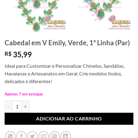
Cabedal em V Emily, Verde, 1ª Linha (Par)
35,99
R$
Ideal para Customizar e Personalizar Chinelos, Sandálias,
Havaianas e Artesanatos em Geral. Crie modelos lindos,
delicados e diferentes!
Apenas 7 em estoque
Cabedal em V Emily, Verde, 1ª Linha (Par) quantidade
ADICIONAR AO CARRINHO