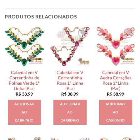
PRODUTOS RELACIONADOS
Cabedal em V
Cabedal em V
Cabedal em V
Correntinha de
Correntinha
Aedra Corações
Folhas Verde 1ª
Rosa 1° Linha
Rosa 1ª Linha
Linha (Par)
(Par)
(Par)
R$
38,99
R$
38,99
R$
38,99
ADICIONAR
ADICIONAR
ADICIONAR
AO
AO
AO
CARRINHO
CARRINHO
CARRINHO