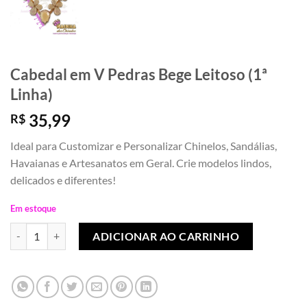
Cabedal em V Pedras Bege Leitoso (1ª
Linha)
35,99
R$
Ideal para Customizar e Personalizar Chinelos, Sandálias,
Havaianas e Artesanatos em Geral. Crie modelos lindos,
delicados e diferentes!
Em estoque
Cabedal em V Pedras Bege Leitoso (1ª Linha) quantidade
ADICIONAR AO CARRINHO