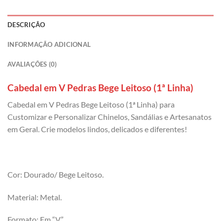
DESCRIÇÃO
INFORMAÇÃO ADICIONAL
AVALIAÇÕES (0)
Cabedal em V Pedras Bege Leitoso (1ª Linha)
Cabedal em V Pedras Bege Leitoso (1ª Linha) para
Customizar e Personalizar Chinelos, Sandálias e Artesanatos
em Geral. Crie modelos lindos, delicados e diferentes!
Cor: Dourado/ Bege Leitoso.
Material: Metal.
Formato: Em “V”.