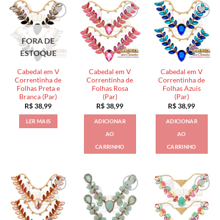
FORA DE
ESTOQUE
Cabedal em V
Cabedal em V
Cabedal em V
Correntinha de
Correntinha de
Correntinha de
Folhas Preta e
Folhas Rosa
Folhas Azuis
Branca (Par)
(Par)
(Par)
R$
38,99
R$
38,99
R$
38,99
LER MAIS
ADICIONAR
ADICIONAR
AO
AO
CARRINHO
CARRINHO