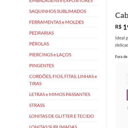
EMBALAGENS e EXPOSITORES
SAQUINHOS SUBLIMADOS
Cab
FERRAMENTAS e MOLDES
1
R$
PEDRARIAS
Ideal 
PÉROLAS
delica
PIERCINGS e LAÇOS
Fora de
PINGENTES
CORDÕES, FIOS, FITAS, LINHAS e
TIRAS
LETRAS e MIMOS PASSANTES
STRASS
LONITAS DE GLITTER E TECIDO
LONITAS SUBLIMADAS