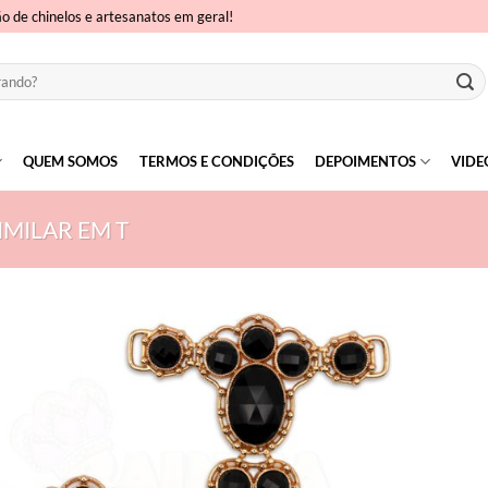
ão de chinelos e artesanatos em geral!
QUEM SOMOS
TERMOS E CONDIÇÕES
DEPOIMENTOS
VIDE
IMILAR EM T