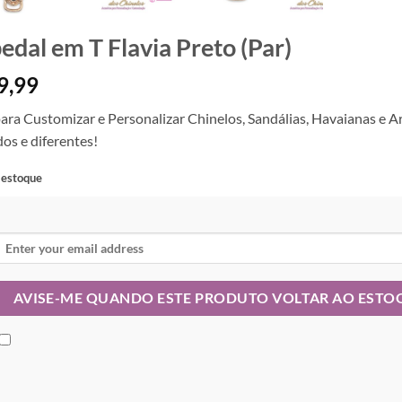
edal em T Flavia Preto (Par)
9,99
para Customizar e Personalizar Chinelos, Sandálias, Havaianas e A
dos e diferentes!
 estoque