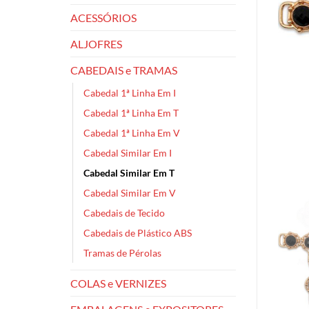
ACESSÓRIOS
ALJOFRES
CABEDAIS e TRAMAS
Cabedal 1ª Linha Em I
Cabedal 1ª Linha Em T
Cabedal 1ª Linha Em V
Cabedal Similar Em I
Cabedal Similar Em T
Cabedal Similar Em V
Cabedais de Tecido
Cabedais de Plástico ABS
Tramas de Pérolas
COLAS e VERNIZES