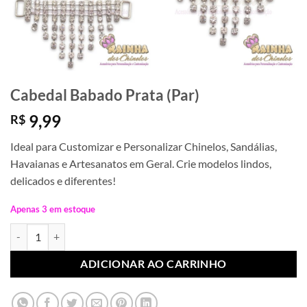
Cabedal Babado Prata (Par)
9,99
R$
Ideal para Customizar e Personalizar Chinelos, Sandálias,
Havaianas e Artesanatos em Geral. Crie modelos lindos,
delicados e diferentes!
Apenas 3 em estoque
Cabedal Babado Prata (Par) quantidade
ADICIONAR AO CARRINHO