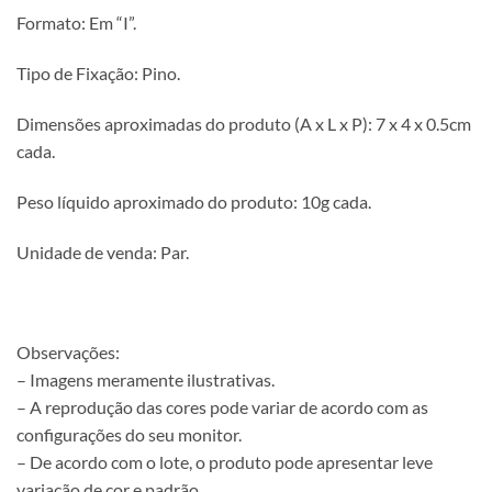
Formato: Em “I”.
Tipo de Fixação: Pino.
Dimensões aproximadas do produto (A x L x P): 7 x 4 x 0.5cm
cada.
Peso líquido aproximado do produto: 10g cada.
Unidade de venda: Par.
Observações:
– Imagens meramente ilustrativas.
– A reprodução das cores pode variar de acordo com as
configurações do seu monitor.
– De acordo com o lote, o produto pode apresentar leve
variação de cor e padrão.