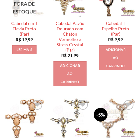
FORA DE
ESTOQUE
Cabedal em T
Cabedal Pavão
Cabedal T
Flavia Preto
Dourado com
Espelho Preto
(Par)
Chaton
(Par)
Vermelho e
R$
19,99
R$
9,99
Strass Crystal
(Par)
LER MAIS
ADICIONAR
R$
21,99
AO
ADICIONAR
CARRINHO
AO
CARRINHO
-5%