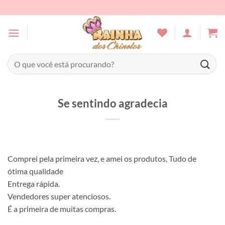
Skip
to
content
Pesquisar
por:
Se sentindo agradecia
Comprei pela primeira vez, e amei os produtos, Tudo de
ótima qualidade
Entrega rápida.
Vendedores super atenciosos.
É a primeira de muitas compras.