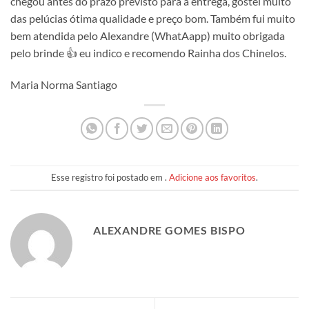
chegou antes do prazo previsto para a entrega, gostei muito
das pelúcias ótima qualidade e preço bom. Também fui muito
bem atendida pelo Alexandre (WhatAapp) muito obrigada
pelo brinde 👍 eu indico e recomendo Rainha dos Chinelos.
Maria Norma Santiago
Esse registro foi postado em .
Adicione aos favoritos
.
ALEXANDRE GOMES BISPO