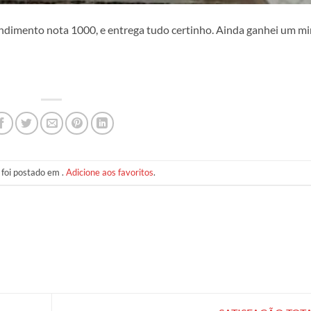
ndimento nota 1000, e entrega tudo certinho. Ainda ganhei um m
 foi postado em .
Adicione aos favoritos
.