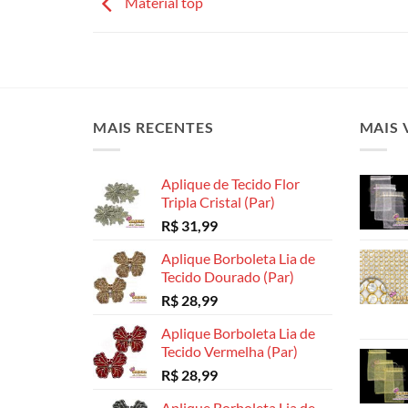
Material top
MAIS RECENTES
MAIS 
Aplique de Tecido Flor
Tripla Cristal (Par)
R$
31,99
Aplique Borboleta Lia de
Tecido Dourado (Par)
R$
28,99
Aplique Borboleta Lia de
Tecido Vermelha (Par)
R$
28,99
Aplique Borboleta Lia de