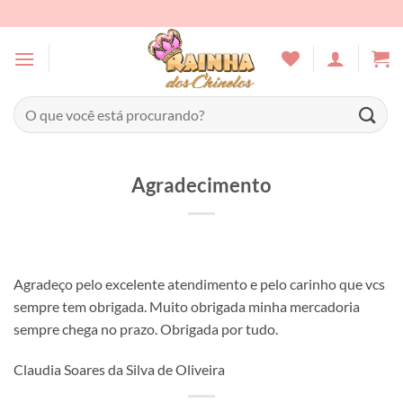
Skip
to
content
Pesquisar
por:
Agradecimento
Agradeço pelo excelente atendimento e pelo carinho que vcs
sempre tem obrigada. Muito obrigada minha mercadoria
sempre chega no prazo. Obrigada por tudo.
Claudia Soares da Silva de Oliveira