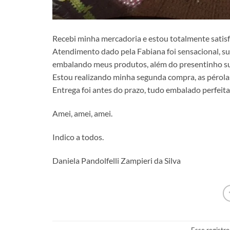
Recebi minha mercadoria e estou totalmente satis
Atendimento dado pela Fabiana foi sensacional, s
embalando meus produtos, além do presentinho su
Estou realizando minha segunda compra, as pérolas 
Entrega foi antes do prazo, tudo embalado perfei
Amei, amei, amei.
Indico a todos.
Daniela Pandolfelli Zampieri da Silva
Esse registro