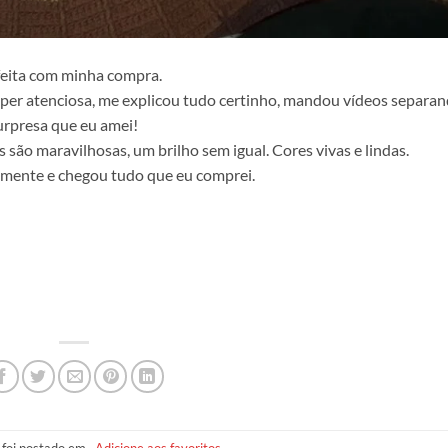
feita com minha compra.
uper atenciosa, me explicou tudo certinho, mandou vídeos separan
rpresa que eu amei!
são maravilhosas, um brilho sem igual. Cores vivas e lindas.
tamente e chegou tudo que eu comprei.
 foi postado em .
Adicione aos favoritos
.