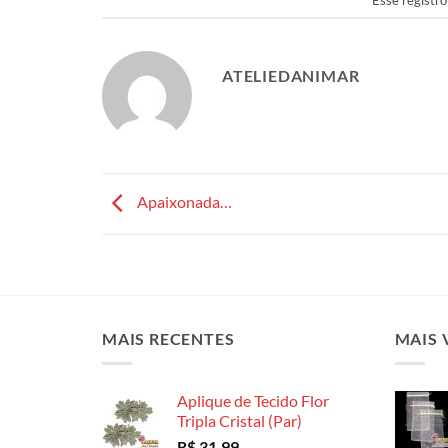
ATELIEDANIMAR
Apaixonada…
MAIS RECENTES
MAIS 
Aplique de Tecido Flor
Tripla Cristal (Par)
R$
31,99