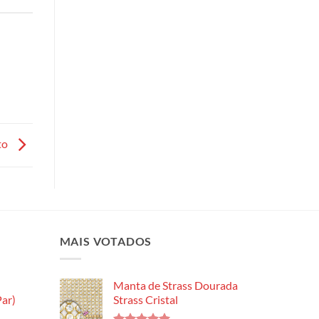
to
MAIS VOTADOS
Manta de Strass Dourada
ar)
Strass Cristal
Faixa