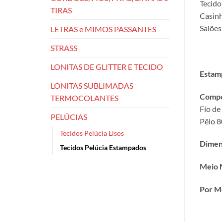
Tecido
TIRAS
Casinh
Salões
LETRAS e MIMOS PASSANTES
STRASS
LONITAS DE GLITTER E TECIDO
Estam
LONITAS SUBLIMADAS
Compo
TERMOCOLANTES
Fio de
PELÚCIAS
Pêlo 8
Tecidos Pelúcia Lisos
Dimen
Tecidos Pelúcia Estampados
Meio 
Por M