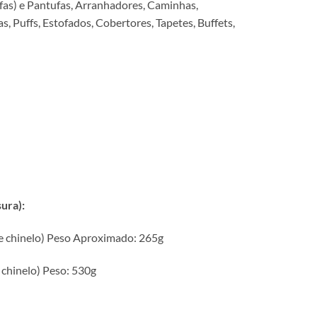
fas) e Pantufas, Arranhadores, Caminhas,
, Puffs, Estofados, Cobertores, Tapetes, Buffets,
ura):
de chinelo) Peso Aproximado: 265g
 chinelo) Peso: 530g