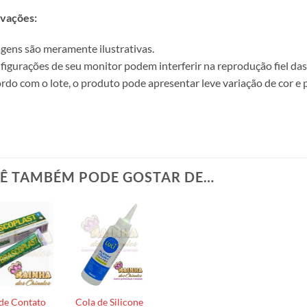
vações:
gens são meramente ilustrativas.
figurações de seu monitor podem interferir na reprodução fiel das 
rdo com o lote, o produto pode apresentar leve variação de cor e
Ê TAMBÉM PODE GOSTAR DE…
de Contato
Cola de Silicone