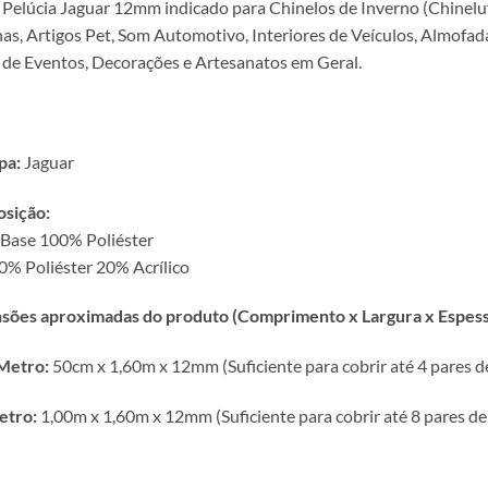
 Pelúcia Jaguar 12mm indicado para Chinelos de Inverno (Chinelu
as, Artigos Pet, Som Automotivo, Interiores de Veículos, Almofadas
 de Eventos, Decorações e Artesanatos em Geral.
pa:
Jaguar
sição:
 Base 100% Poliéster
0% Poliéster 20% Acrílico
sões aproximadas do produto (Comprimento x Largura x Espess
Metro:
50cm x 1,60m x 12mm (Suficiente para cobrir até 4 pares 
etro:
1,00m x 1,60m x 12mm (Suficiente para cobrir até 8 pares de