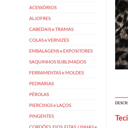
ACESSÓRIOS
ALJOFRES
CABEDAIS e TRAMAS
COLAS e VERNIZES
EMBALAGENS e EXPOSITORES
SAQUINHOS SUBLIMADOS
FERRAMENTAS e MOLDES
PEDRARIAS
PÉROLAS
DESCR
PIERCINGS e LAÇOS
PINGENTES
Tec
CORDÕES, FIOS, FITAS, LINHAS e