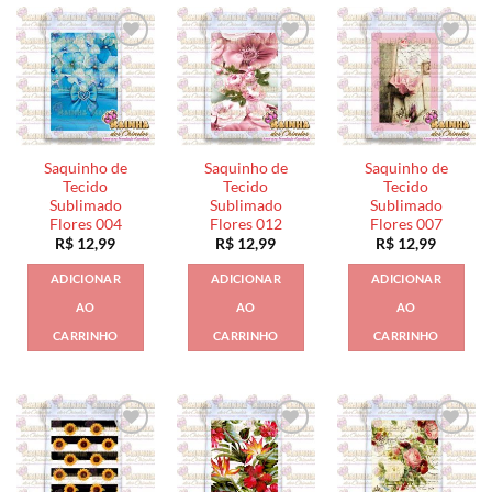
Saquinho de
Saquinho de
Saquinho de
Tecido
Tecido
Tecido
Sublimado
Sublimado
Sublimado
Flores 004
Flores 012
Flores 007
R$
12,99
R$
12,99
R$
12,99
ADICIONAR
ADICIONAR
ADICIONAR
AO
AO
AO
CARRINHO
CARRINHO
CARRINHO