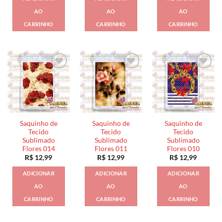
AO
AO
AO
CARRINHO
CARRINHO
CARRINHO
Saquinho de
Saquinho de
Saquinho de
Tecido
Tecido
Tecido
Sublimado
Sublimado
Sublimado
Flores 014
Flores 011
Flores 010
R$
12,99
R$
12,99
R$
12,99
ADICIONAR
ADICIONAR
ADICIONAR
AO
AO
AO
CARRINHO
CARRINHO
CARRINHO