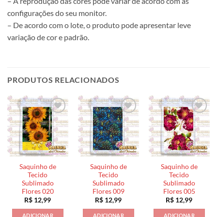
– A reprodução das cores pode variar de acordo com as
configurações do seu monitor.
– De acordo com o lote, o produto pode apresentar leve
variação de cor e padrão.
PRODUTOS RELACIONADOS
Saquinho de
Saquinho de
Saquinho de
Tecido
Tecido
Tecido
Sublimado
Sublimado
Sublimado
Flores 020
Flores 009
Flores 005
R$
12,99
R$
12,99
R$
12,99
ADICIONAR
ADICIONAR
ADICIONAR