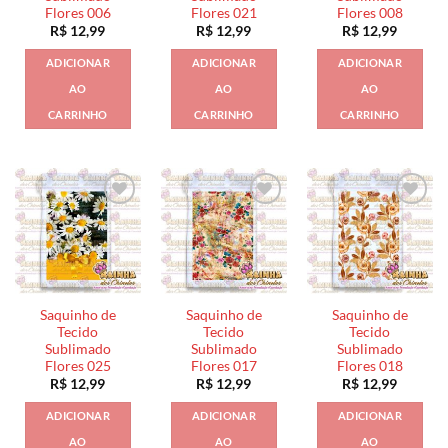
Flores 006
Flores 021
Flores 008
R$
12,99
R$
12,99
R$
12,99
ADICIONAR
ADICIONAR
ADICIONAR
AO
AO
AO
CARRINHO
CARRINHO
CARRINHO
Saquinho de
Saquinho de
Saquinho de
Tecido
Tecido
Tecido
Sublimado
Sublimado
Sublimado
Flores 025
Flores 017
Flores 018
R$
12,99
R$
12,99
R$
12,99
ADICIONAR
ADICIONAR
ADICIONAR
AO
AO
AO