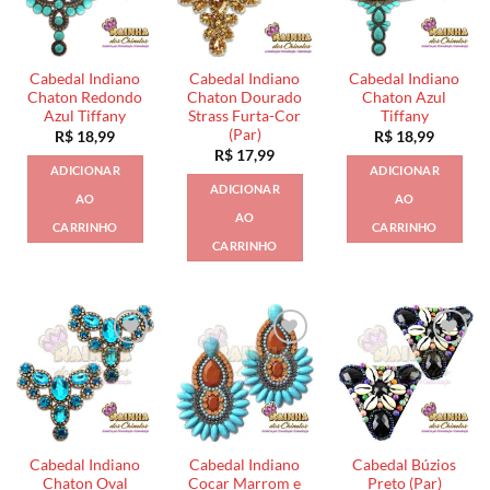
Cabedal Indiano
Cabedal Indiano
Cabedal Indiano
Chaton Redondo
Chaton Dourado
Chaton Azul
Azul Tiffany
Strass Furta-Cor
Tiffany
(Par)
R$
18,99
R$
18,99
R$
17,99
ADICIONAR
ADICIONAR
ADICIONAR
AO
AO
AO
CARRINHO
CARRINHO
CARRINHO
Cabedal Indiano
Cabedal Indiano
Cabedal Búzios
Chaton Oval
Cocar Marrom e
Preto (Par)