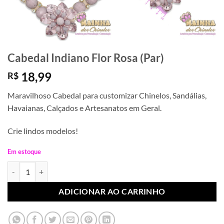
Cabedal Indiano Flor Rosa (Par)
18,99
R$
Maravilhoso Cabedal para customizar Chinelos, Sandálias,
Havaianas, Calçados e Artesanatos em Geral.
Crie lindos modelos!
Em estoque
Cabedal Indiano Flor Rosa (Par) quantidade
ADICIONAR AO CARRINHO