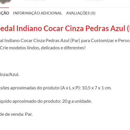
IÇÃO
INFORMAÇÃO ADICIONAL
AVALIAÇÕES (0)
edal Indiano Cocar Cinza Pedras Azul 
l Indiano Cocar Cinza Pedras Azul (Par) para Customizar e Perso
 Crie modelos lindos, delicados e diferentes!
inza/Azul.
ões aproximadas do produto (A x L x P): 10,5 x 7 x 1 cm.
íquido aproximado do produto: 20 g a unidade.
e de venda: Par.