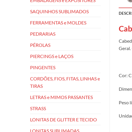
EMBALAGENS e EXPOSITORES
SAQUINHOS SUBLIMADOS
DESCR
FERRAMENTAS e MOLDES
Cab
PEDRARIAS
Cabeda
PÉROLAS
Geral.
PIERCINGS e LAÇOS
PINGENTES
Cor: C
CORDÕES, FIOS, FITAS, LINHAS e
TIRAS
Dimens
LETRAS e MIMOS PASSANTES
Peso l
STRASS
Unidad
LONITAS DE GLITTER E TECIDO
LONITAS SUBLIMADAS