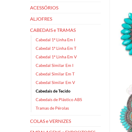
ACESSÓRIOS
ALJOFRES
CABEDAIS e TRAMAS
Cabedal 1ª Linha Em I
Cabedal 1ª Linha Em T
Cabedal 1ª Linha Em V
Cabedal Similar Em I
Cabedal Similar Em T
Cabedal Similar Em V
Cabedais de Tecido
Cabedais de Plástico ABS
Tramas de Pérolas
COLAS e VERNIZES