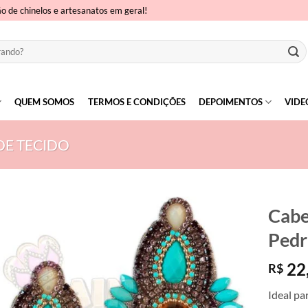
ão de chinelos e artesanatos em geral!
QUEM SOMOS
TERMOS E CONDIÇÕES
DEPOIMENTOS
VIDE
DE TECIDO
Cabe
Pedr
22
R$
Ideal pa