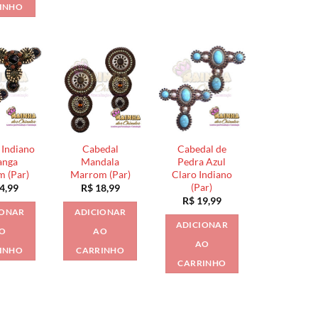
INHO
 Indiano
Cabedal
Cabedal de
anga
Mandala
Pedra Azul
 (Par)
Marrom (Par)
Claro Indiano
(Par)
4,99
R$
18,99
R$
19,99
IONAR
ADICIONAR
ADICIONAR
O
AO
AO
INHO
CARRINHO
CARRINHO