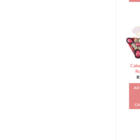
Cabe
Ro
R
AD
CA