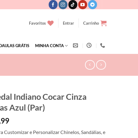
Favoritos
Entrar
Carrinho
OAULAS GRÁTIS
MINHA CONTA
dal Indiano Cocar Cinza
as Azul (Par)
,99
ra Customizar e Personalizar Chinelos, Sandálias, e