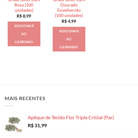
Rosa (100
Dourado
unidades)
Envelhecido
(100 unidades)
R$
8,99
R$
4,99
ADICIONAR
ADICIONAR
AO
AO
CARRINHO
CARRINHO
MAIS RECENTES
Aplique de Tecido Flor Tripla Cristal (Par)
R$
31,99