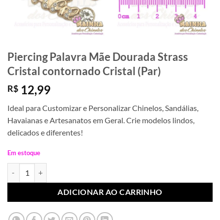
Piercing Palavra Mãe Dourada Strass
Cristal contornado Cristal (Par)
12,99
R$
Ideal para Customizar e Personalizar Chinelos, Sandálias,
Havaianas e Artesanatos em Geral. Crie modelos lindos,
delicados e diferentes!
Em estoque
Piercing Palavra Mãe Dourada Strass Cristal contornado Cristal (Par)
ADICIONAR AO CARRINHO