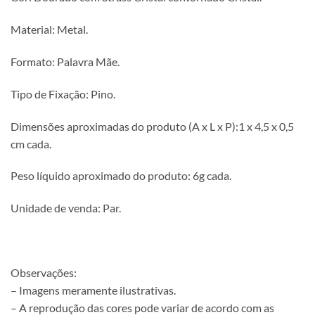
Material: Metal.
Formato: Palavra Mãe.
Tipo de Fixação: Pino.
Dimensões aproximadas do produto (A x L x P):1 x 4,5 x 0,5
cm cada.
Peso líquido aproximado do produto: 6g cada.
Unidade de venda: Par.
Observações:
– Imagens meramente ilustrativas.
– A reprodução das cores pode variar de acordo com as