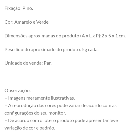
Fixação: Pino.
Cor: Amarelo e Verde.
Dimensões aproximadas do produto (A x L x P):2 x 5 x 1 cm.
Peso líquido aproximado do produto: 5g cada.
Unidade de venda: Par.
Observações:
– Imagens meramente ilustrativas.
– A reprodução das cores pode variar de acordo com as
configurações do seu monitor.
– De acordo com o lote, o produto pode apresentar leve
variação de cor e padrão.