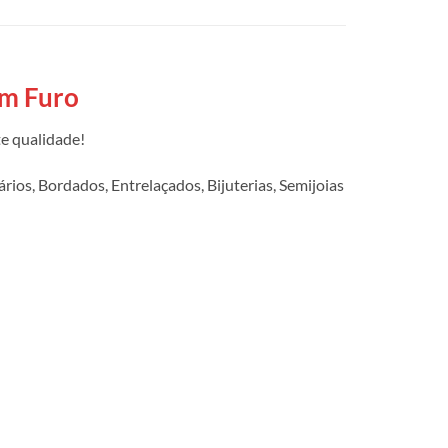
om Furo
e qualidade!
ios, Bordados, Entrelaçados, Bijuterias, Semijoias