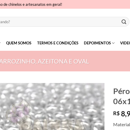
ão de chinelos e artesanatos em geral!
QUEM SOMOS
TERMOS E CONDIÇÕES
DEPOIMENTOS
VIDE
ARROZINHO, AZEITONA E OVAL
Péro
06x1
8,
R$
Materia