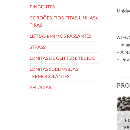
PINGENTES
Unidad
CORDÕES, FIOS, FITAS, LINHAS e
TIRAS
LETRAS e MIMOS PASSANTES
ATEN
– Imag
STRASS
– A re
LONITAS DE GLITTER E TECIDO
– De a
LONITAS SUBLIMADAS
TERMOCOLANTES
PRO
PELÚCIAS
F
E