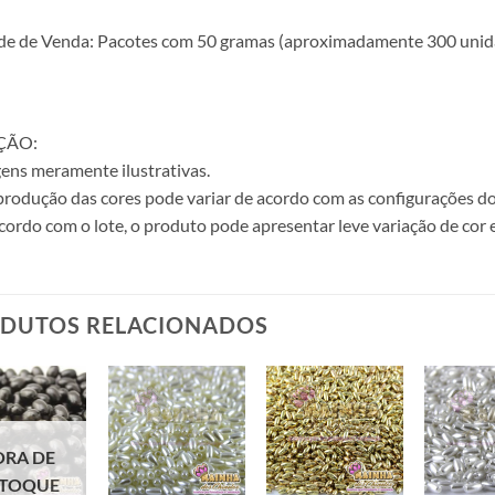
e de Venda: Pacotes com 50 gramas (aproximadamente 300 unid
ÇÃO:
ens meramente ilustrativas.
produção das cores pode variar de acordo com as configurações do
cordo com o lote, o produto pode apresentar leve variação de cor 
DUTOS RELACIONADOS
ORA DE
STOQUE