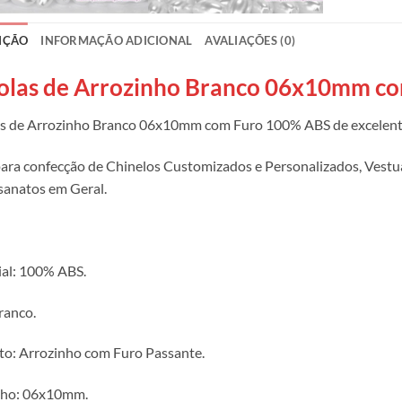
IÇÃO
INFORMAÇÃO ADICIONAL
AVALIAÇÕES (0)
olas de Arrozinho Branco 06x10mm c
as de Arrozinho Branco 06x10mm com Furo 100% ABS de excelent
para confecção de Chinelos Customizados e Personalizados, Vestuár
sanatos em Geral.
al: 100% ABS.
ranco.
o: Arrozinho com Furo Passante.
ho: 06x10mm.