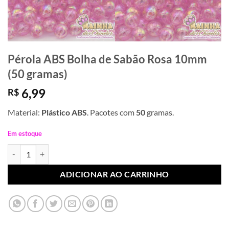
Pérola ABS Bolha de Sabão Rosa 10mm
(50 gramas)
6,99
R$
Material:
Plástico ABS
. Pacotes com
50
gramas.
Em estoque
Pérola ABS Bolha de Sabão Rosa 10mm (50 gramas) quantidade
ADICIONAR AO CARRINHO