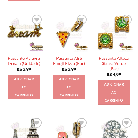
Passante Palavra
Passante ABS
Passante Alteza
Dream (Unidade)
Emoji Pizza (Par)
Strass Verde
(Par)
R$
3,99
R$
3,99
R$
4,99
ADICIONAR
ADICIONAR
ADICIONAR
AO
AO
AO
CARRINHO
CARRINHO
CARRINHO