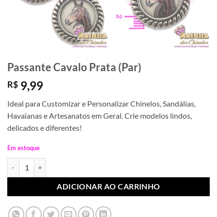
Passante Cavalo Prata (Par)
9,99
R$
Ideal para Customizar e Personalizar Chinelos, Sandálias,
Havaianas e Artesanatos em Geral. Crie modelos lindos,
delicados e diferentes!
Em estoque
Passante Cavalo Prata (Par) quantidade
ADICIONAR AO CARRINHO