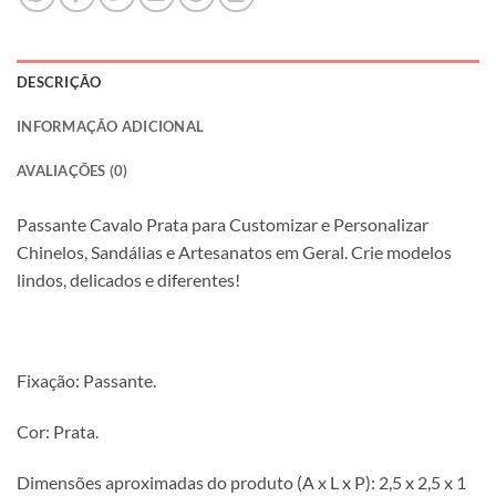
DESCRIÇÃO
INFORMAÇÃO ADICIONAL
AVALIAÇÕES (0)
Passante Cavalo Prata para Customizar e Personalizar
Chinelos, Sandálias e Artesanatos em Geral. Crie modelos
lindos, delicados e diferentes!
Fixação: Passante.
Cor: Prata.
Dimensões aproximadas do produto (A x L x P): 2,5 x 2,5 x 1