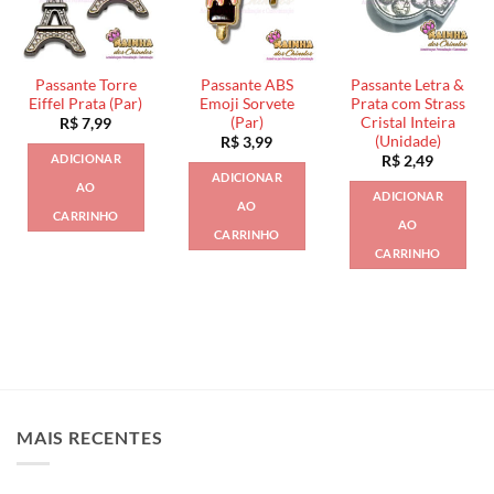
Passante Torre
Passante ABS
Passante Letra &
Eiffel Prata (Par)
Emoji Sorvete
Prata com Strass
(Par)
Cristal Inteira
R$
7,99
(Unidade)
R$
3,99
ADICIONAR
R$
2,49
ADICIONAR
AO
ADICIONAR
AO
CARRINHO
AO
CARRINHO
CARRINHO
MAIS RECENTES