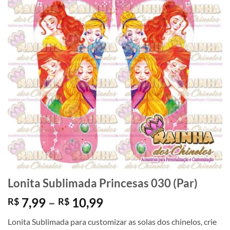
Lonita Sublimada Princesas 030 (Par)
Faixa
7,99
–
10,99
R$
R$
de
Lonita Sublimada para customizar as solas dos chinelos, crie
preço: