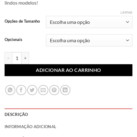
lindos modelos!
R$ 7,99
através
LIMPAR
R$ 10,99
Opções de Tamanho
Opcionais
Lonita Sublimada Princesas 030 (Par) quantidade
ADICIONAR AO CARRINHO
DESCRIÇÃO
INFORMAÇÃO ADICIONAL