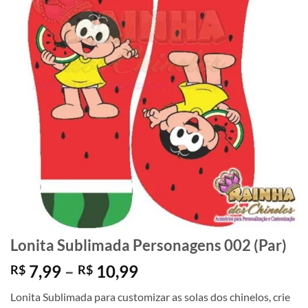
Lonita Sublimada Personagens 002 (Par)
Faixa
7,99
–
10,99
R$
R$
de
Lonita Sublimada para customizar as solas dos chinelos, crie
preço: