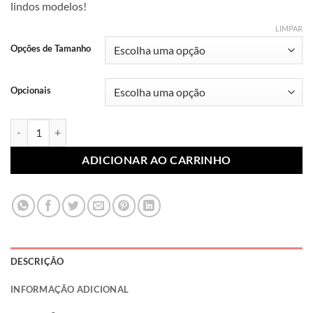
lindos modelos!
R$ 7,99
através
LIMPAR
R$ 10,99
Opções de Tamanho
Opcionais
Lonita Sublimada Personagens 002 (Par) quantidade
ADICIONAR AO CARRINHO
DESCRIÇÃO
INFORMAÇÃO ADICIONAL