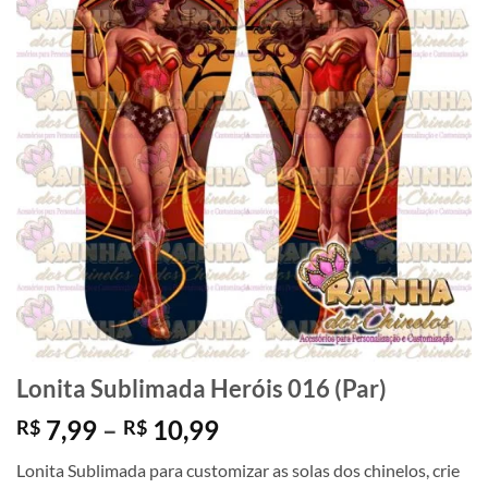
Lonita Sublimada Heróis 016 (Par)
Faixa
7,99
–
10,99
R$
R$
de
Lonita Sublimada para customizar as solas dos chinelos, crie
preço: