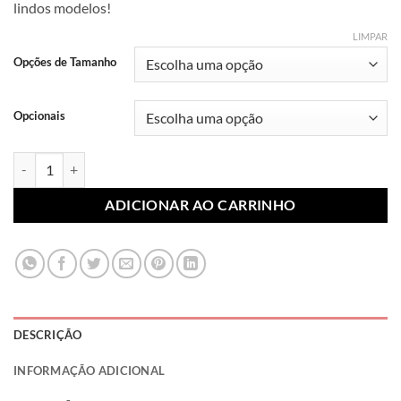
lindos modelos!
R$ 7,99
através
LIMPAR
R$ 10,99
Opções de Tamanho
Opcionais
Lonita Sublimada Heróis 016 (Par) quantidade
ADICIONAR AO CARRINHO
DESCRIÇÃO
INFORMAÇÃO ADICIONAL