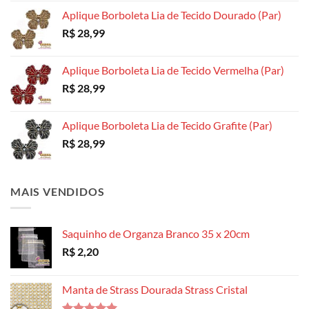
produto
produto
Aplique Borboleta Lia de Tecido Dourado (Par)
R$
28,99
Aplique Borboleta Lia de Tecido Vermelha (Par)
R$
28,99
Aplique Borboleta Lia de Tecido Grafite (Par)
R$
28,99
MAIS VENDIDOS
Saquinho de Organza Branco 35 x 20cm
R$
2,20
Manta de Strass Dourada Strass Cristal