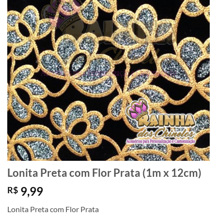
Lonita Preta com Flor Prata (1m x 12cm)
9,99
R$
Lonita Preta com Flor Prata