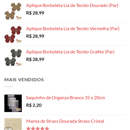
produto
Aplique Borboleta Lia de Tecido Dourado (Par)
R$
28,99
Aplique Borboleta Lia de Tecido Vermelha (Par)
R$
28,99
Aplique Borboleta Lia de Tecido Grafite (Par)
R$
28,99
MAIS VENDIDOS
Saquinho de Organza Branco 35 x 20cm
R$
2,20
Manta de Strass Dourada Strass Cristal