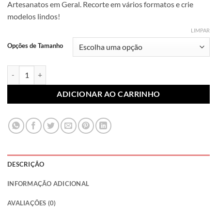
Artesanatos em Geral. Recorte em vários formatos e crie
R$ 5,99
modelos lindos!
através
R$ 90,00
LIMPAR
Opções de Tamanho
Lonita Glitter Grosso Vermelha quantidade
ADICIONAR AO CARRINHO
DESCRIÇÃO
INFORMAÇÃO ADICIONAL
AVALIAÇÕES (0)