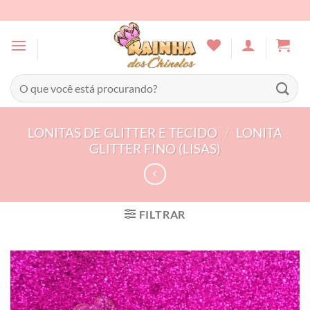
Skip
to
content
Pesquisar
por:
LONITAS DE GLITTER E TECIDO
/
LONITA
GLITTER FINO (LISAS)
FILTRAR