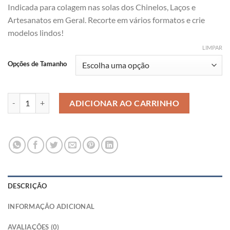
Indicada para colagem nas solas dos Chinelos, Laços e
preço:
Artesanatos em Geral. Recorte em vários formatos e crie
R$ 4,99
modelos lindos!
através
R$ 49,99
LIMPAR
Opções de Tamanho
Lonita Glitter Fino Rosa Pink quantidade
ADICIONAR AO CARRINHO
DESCRIÇÃO
INFORMAÇÃO ADICIONAL
AVALIAÇÕES (0)