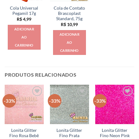
Cola Universal
Cola de Contato
Pegamil 17g
Brascoplast
Standard, 75g
R$
4,99
R$
10,99
ADICIONAR
ADICIONAR
AO
AO
CARRINHO
CARRINHO
PRODUTOS RELACIONADOS
-33%
-33%
-33%
Lonita Glitter
Lonita Glitter
Lonita Glitter
Fino Rosa Bebê
Fino Prata
Fino Neon Pink