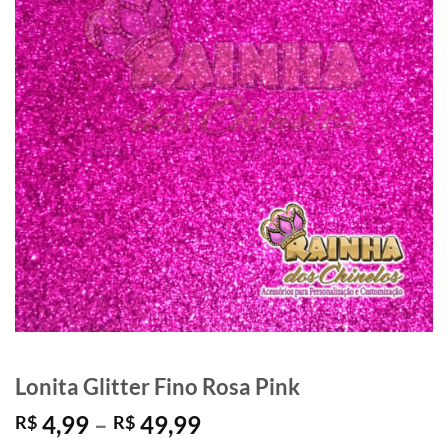
Lonita Glitter Fino Rosa Pink
Faixa
4,99
–
49,99
R$
R$
de