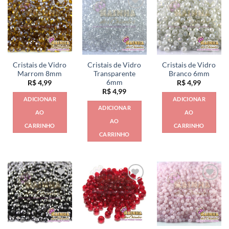
Cristais de Vidro
Cristais de Vidro
Cristais de Vidro
Marrom 8mm
Transparente
Branco 6mm
6mm
R$
4,99
R$
4,99
R$
4,99
ADICIONAR
ADICIONAR
ADICIONAR
AO
AO
AO
CARRINHO
CARRINHO
CARRINHO