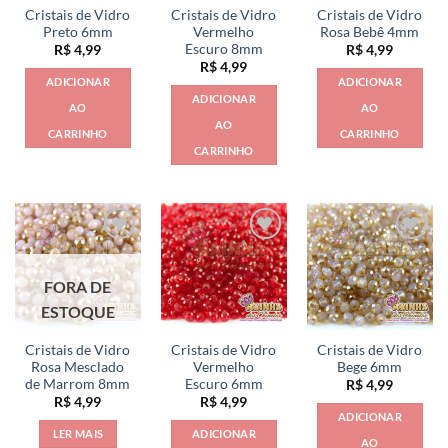
Cristais de Vidro
Cristais de Vidro
Cristais de Vidro
Preto 6mm
Vermelho
Rosa Bebê 4mm
Escuro 8mm
R$
4,99
R$
4,99
R$
4,99
ADICIONAR
ADICIONAR
ADICIONAR
AO
AO
AO
CARRINHO
CARRINHO
CARRINHO
FORA DE
ESTOQUE
Cristais de Vidro
Cristais de Vidro
Cristais de Vidro
Rosa Mesclado
Vermelho
Bege 6mm
de Marrom 8mm
Escuro 6mm
R$
4,99
R$
4,99
R$
4,99
ADICIONAR
LER MAIS
ADICIONAR
AO