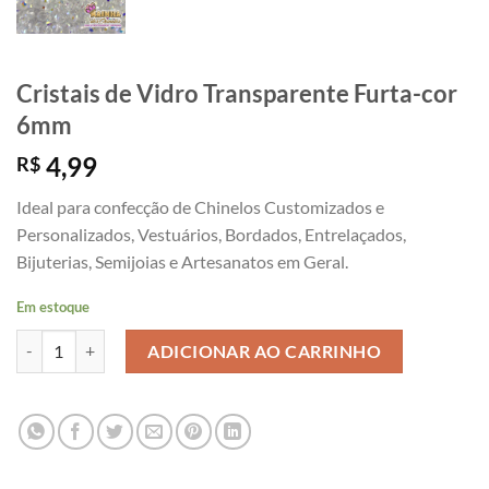
Cristais de Vidro Transparente Furta-cor
6mm
4,99
R$
Ideal para confecção de Chinelos Customizados e
Personalizados, Vestuários, Bordados, Entrelaçados,
Bijuterias, Semijoias e Artesanatos em Geral.
Em estoque
Cristais de Vidro Transparente Furta-cor 6mm quantidade
ADICIONAR AO CARRINHO