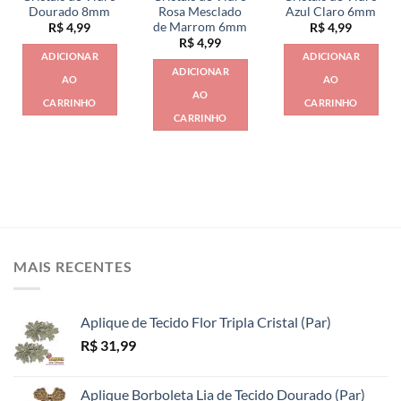
Dourado 8mm
Rosa Mesclado
Azul Claro 6mm
de Marrom 6mm
R$
4,99
R$
4,99
R$
4,99
ADICIONAR
ADICIONAR
ADICIONAR
AO
AO
AO
CARRINHO
CARRINHO
CARRINHO
MAIS RECENTES
Aplique de Tecido Flor Tripla Cristal (Par)
R$
31,99
Aplique Borboleta Lia de Tecido Dourado (Par)