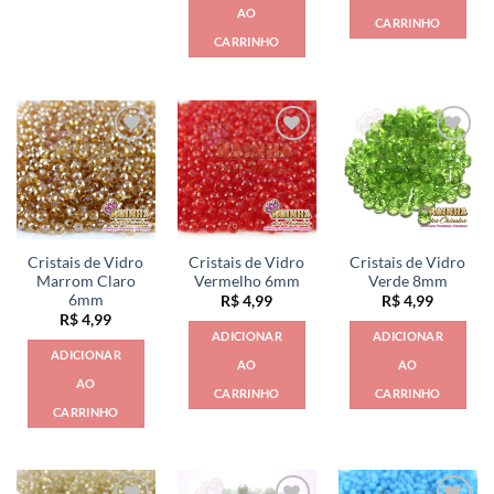
AO
CARRINHO
CARRINHO
Cristais de Vidro
Cristais de Vidro
Cristais de Vidro
Marrom Claro
Vermelho 6mm
Verde 8mm
6mm
R$
4,99
R$
4,99
R$
4,99
ADICIONAR
ADICIONAR
ADICIONAR
AO
AO
AO
CARRINHO
CARRINHO
CARRINHO