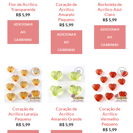
Flor de Acrílico
Coração de
Borboleta de
Transparente
Acrílico
Acrílico Azul
Amarelo
Claro
R$
5,99
Pequeno
R$
5,99
ADICIONAR
R$
5,99
ADICIONAR
AO
ADICIONAR
AO
CARRINHO
AO
CARRINHO
CARRINHO
Coração de
Coração de
Coração de
Acrílico Laranja
Acrílico
Acrílico
Pequeno
Amarelo Grande
Vermelho
Pequeno
R$
5,99
R$
5,99
R$
5,99