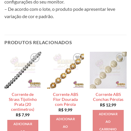
configurações do seu monitor.
– De acordo com o lote, o produto pode apresentar leve
variação de cor e padrão.
PRODUTOS RELACIONADOS
Corrente de
Corrente ABS
Corrente ABS
Strass Tijolinho
Flor Dourada
Conchas Pérolas
Prata (20
com Pérola
R$
12,99
centímetros)
R$
9,99
ADICIONAR
R$
7,99
ADICIONAR
AO
ADICIONAR
AO
CARRINHO