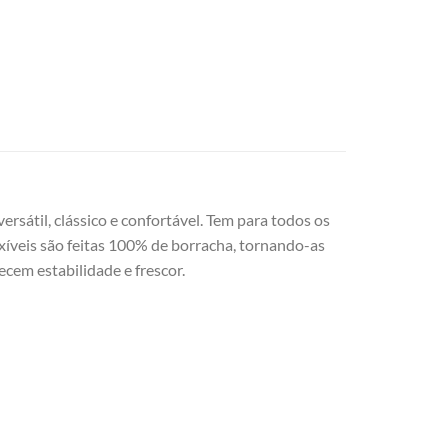
sátil, clássico e confortável. Tem para todos os
lexíveis são feitas 100% de borracha, tornando-as
necem estabilidade e frescor.