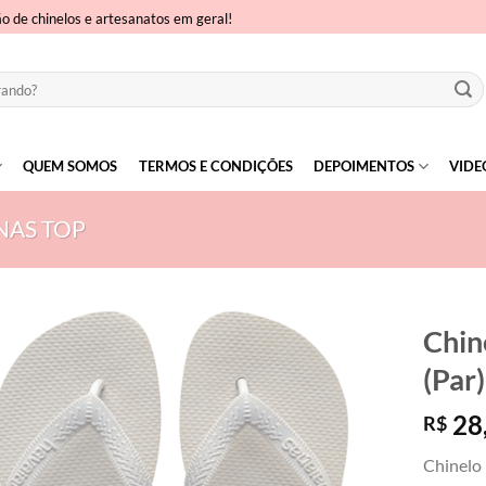
ão de chinelos e artesanatos em geral!
QUEM SOMOS
TERMOS E CONDIÇÕES
DEPOIMENTOS
VIDE
NAS TOP
Chin
(Par)
28
R$
Chinelo 