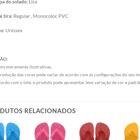
a do solado:
Lisa
e tira:
Regular , Monocolor, PVC
ro
:
Unissex
ÃO:
ns meramente ilustrativas.
rodução das cores pode variar de acordo com as configurações do seu m
ordo com o lote, o produto pode apresentar leve variação de cor e padrã
DUTOS RELACIONADOS