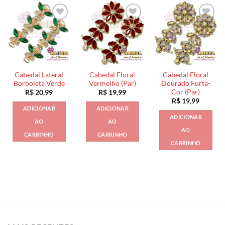
Cabedal Lateral
Cabedal Floral
Cabedal Floral
Borboleta Verde
Vermelho (Par)
Dourado Furta-
Cor (Par)
R$
20,99
R$
19,99
R$
19,99
ADICIONAR
ADICIONAR
ADICIONAR
AO
AO
AO
CARRINHO
CARRINHO
CARRINHO