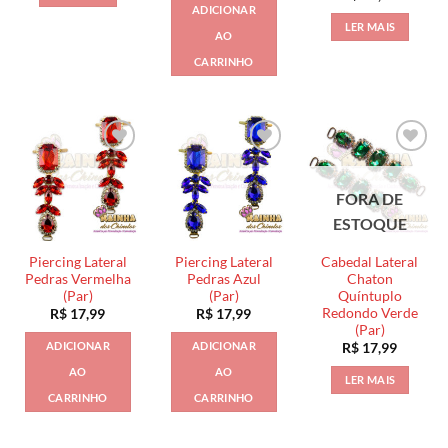
ADICIONAR
LER MAIS
AO
CARRINHO
FORA DE
ESTOQUE
Piercing Lateral
Piercing Lateral
Cabedal Lateral
Pedras Vermelha
Pedras Azul
Chaton
(Par)
(Par)
Quíntuplo
Redondo Verde
R$
17,99
R$
17,99
(Par)
ADICIONAR
ADICIONAR
R$
17,99
AO
AO
LER MAIS
CARRINHO
CARRINHO