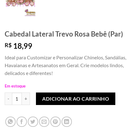
Cabedal Lateral Trevo Rosa Bebê (Par)
18,99
R$
Ideal para Customizar e Personalizar Chinelos, Sandálias,
Havaianas e Artesanatos em Geral. Crie modelos lindos,
delicados e diferentes!
Em estoque
Cabedal Lateral Trevo Rosa Bebê (Par) quantidade
ADICIONAR AO CARRINHO