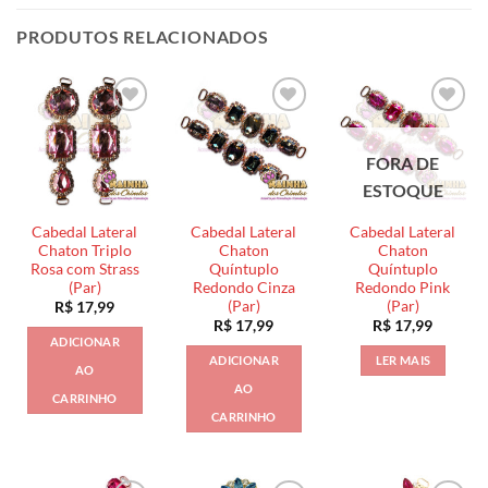
PRODUTOS RELACIONADOS
FORA DE
ESTOQUE
Cabedal Lateral
Cabedal Lateral
Cabedal Lateral
Chaton Triplo
Chaton
Chaton
Rosa com Strass
Quíntuplo
Quíntuplo
(Par)
Redondo Cinza
Redondo Pink
(Par)
(Par)
R$
17,99
R$
17,99
R$
17,99
ADICIONAR
ADICIONAR
LER MAIS
AO
AO
CARRINHO
CARRINHO